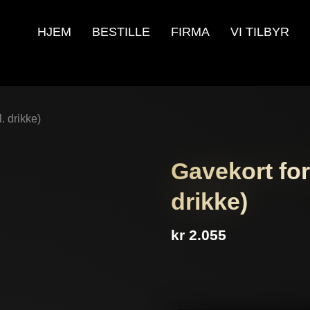
HJEM
BESTILLE
FIRMA
VI TILBYR
. drikke)
Gavekort for
drikke)
kr
2.055