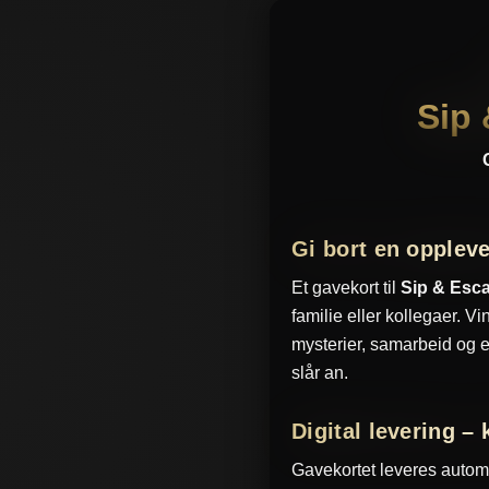
Sip
Gi bort en opplev
Et gavekort til
Sip & Esc
familie eller kollegaer.
mysterier, samarbeid og 
slår an.
Digital levering –
Gavekortet leveres automat