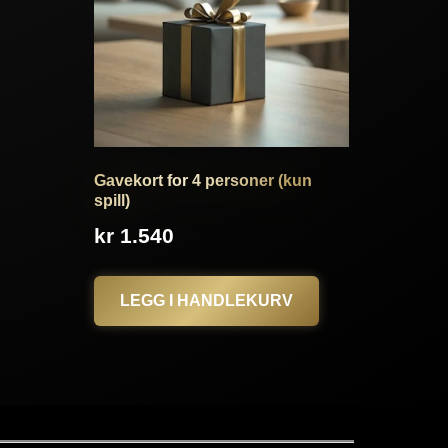
Gavekort for 4 personer (kun
spill)
kr
1.540
LEGG I HANDLEKURV